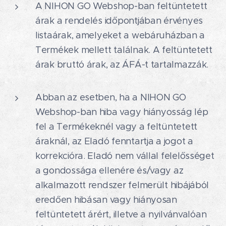
A NIHON GO Webshop-ban feltüntetett
árak a rendelés időpontjában érvényes
listaárak, amelyeket a webáruházban a
Termékek mellett találnak. A feltüntetett
árak bruttó árak, az ÁFÁ-t tartalmazzák.
Abban az esetben, ha a NIHON GO
Webshop-ban hiba vagy hiányosság lép
fel a Termékeknél vagy a feltüntetett
áraknál, az Eladó fenntartja a jogot a
korrekcióra. Eladó nem vállal felelősséget
a gondossága ellenére és/vagy az
alkalmazott rendszer felmerült hibájából
eredően hibásan vagy hiányosan
feltüntetett árért, illetve a nyilvánvalóan