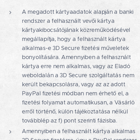
A megadott kártyaadatok alapján a banki
rendszer a felhasznált vevői kártya
kártyakibocsátójának közreműködésével
megállapítja, hogy a felhasznált kártya
alkalmas-e 3D Secure fizetési műveletek
bonyolítására. Amennyiben a felhasznált
kártya erre nem alkalmas, vagy az Eladó
weboldalán a 3D Secure szolgáltatás nem
került bekapcsolásra, vagy az az adott
PayPal fizetési módban nem érhető el, a
fizetési folyamat automatikusan, a Vásárló
erről történő, külön tájékoztatása nélkül
továbblép az f) pont szerinti fázisba.
Amennyiben a felhasznált kártya alkalmas