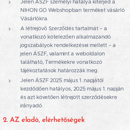
Jelen ÁSZF személyi hatálya kiterjed a
NIHON GO Webshopban terméket vásárló
Vásárlókra.
A létrejövő Szerződés tartalmát – a
vonatkozó kötelezően alkalmazandó
jogszabályok rendelkezései mellett – a
jelen ÁSZF, valamint a weboldalon
található, Termékekre vonatkozó
tájékoztatások határozzák meg.
Jelen ÁSZF 2025 május 1. napjától
kezdődően hatályos, 2025 május 1. napján
és azt követően létrejött szerződésekre
irányadó.
2. AZ eladó, elérhetőségek