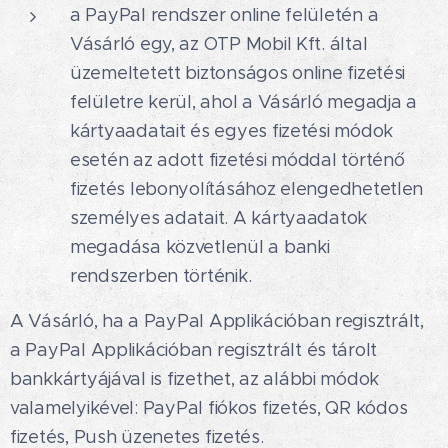
a PayPal rendszer online felületén a
Vásárló egy, az OTP Mobil Kft. által
üzemeltetett biztonságos online fizetési
felületre kerül, ahol a Vásárló megadja a
kártyaadatait és egyes fizetési módok
esetén az adott fizetési móddal történő
fizetés lebonyolításához elengedhetetlen
személyes adatait. A kártyaadatok
megadása közvetlenül a banki
rendszerben történik.
A Vásárló, ha a PayPal Applikációban regisztrált,
a PayPal Applikációban regisztrált és tárolt
bankkártyájával is fizethet, az alábbi módok
valamelyikével: PayPal fiókos fizetés, QR kódos
fizetés, Push üzenetes fizetés.