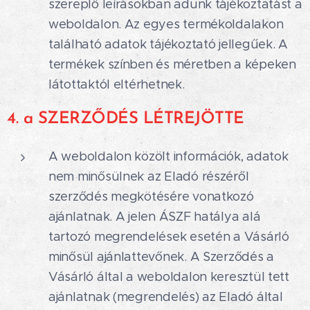
szereplő leírásokban adunk tájékoztatást a
weboldalon. Az egyes termékoldalakon
található adatok tájékoztató jellegűek. A
termékek színben és méretben a képeken
látottaktól eltérhetnek.
4. a SZERZŐDÉS LÉTREJÖTTE
A weboldalon közölt információk, adatok
nem minősülnek az Eladó részéről
szerződés megkötésére vonatkozó
ajánlatnak. A jelen ÁSZF hatálya alá
tartozó megrendelések esetén a Vásárló
minősül ajánlattevőnek. A Szerződés a
Vásárló által a weboldalon keresztül tett
ajánlatnak (megrendelés) az Eladó által