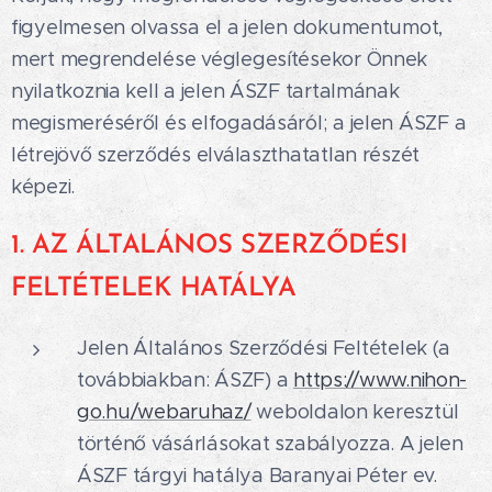
figyelmesen olvassa el a jelen dokumentumot,
mert megrendelése véglegesítésekor Önnek
nyilatkoznia kell a jelen ÁSZF tartalmának
megismeréséről és elfogadásáról; a jelen ÁSZF a
létrejövő szerződés elválaszthatatlan részét
képezi.
1. AZ ÁLTALÁNOS SZERZŐDÉSI
FELTÉTELEK HATÁLYA
Jelen Általános Szerződési Feltételek (a
továbbiakban: ÁSZF) a
https://www.nihon-
go.hu/webaruhaz/
weboldalon keresztül
történő vásárlásokat szabályozza. A jelen
ÁSZF tárgyi hatálya Baranyai Péter ev.