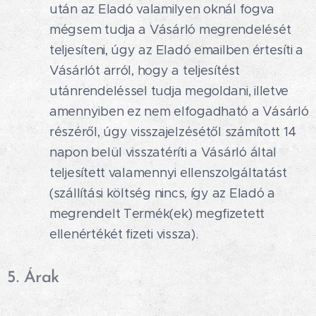
után az Eladó valamilyen oknál fogva
mégsem tudja a Vásárló megrendelését
teljesíteni, úgy az Eladó emailben értesíti a
Vásárlót arról, hogy a teljesítést
utánrendeléssel tudja megoldani, illetve
amennyiben ez nem elfogadható a Vásárló
részéről, úgy visszajelzésétől számított 14
napon belül visszatéríti a Vásárló által
teljesített valamennyi ellenszolgáltatást
(szállítási költség nincs, így az Eladó a
megrendelt Termék(ek) megfizetett
ellenértékét fizeti vissza).
5. Árak