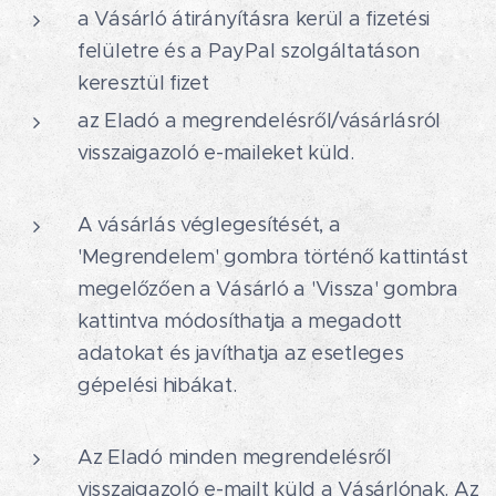
a Vásárló átirányításra kerül a fizetési
felületre és a PayPal szolgáltatáson
keresztül fizet
az Eladó a megrendelésről/vásárlásról
visszaigazoló e-maileket küld.
A vásárlás véglegesítését, a
'Megrendelem' gombra történő kattintást
megelőzően a Vásárló a 'Vissza' gombra
kattintva módosíthatja a megadott
adatokat és javíthatja az esetleges
gépelési hibákat.
Az Eladó minden megrendelésről
visszaigazoló e-mailt küld a Vásárlónak. Az