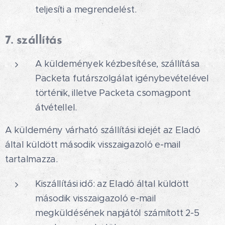
teljesíti a megrendelést.
7. szállítás
A küldemények kézbesítése, szállítása
Packeta futárszolgálat igénybevételével
történik, illetve Packeta csomagpont
átvétellel.
A küldemény várható szállítási idejét az Eladó
által küldött második visszaigazoló e-mail
tartalmazza.
Kiszállítási idő: az Eladó által küldött
második visszaigazoló e-mail
megküldésének napjától számított 2-5