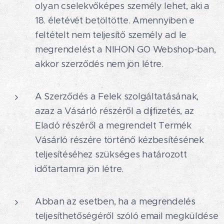
olyan cselekvőképes személy lehet, aki a
18. életévét betöltötte. Amennyiben e
feltételt nem teljesítő személy ad le
megrendelést a NIHON GO Webshop-ban,
akkor szerződés nem jön létre.
A Szerződés a Felek szolgáltatásának,
azaz a Vásárló részéről a díjfizetés, az
Eladó részéről a megrendelt Termék
Vásárló részére történő kézbesítésének
teljesítéséhez szükséges határozott
időtartamra jön létre.
Abban az esetben, ha a megrendelés
teljesíthetőségéről szóló email megküldése