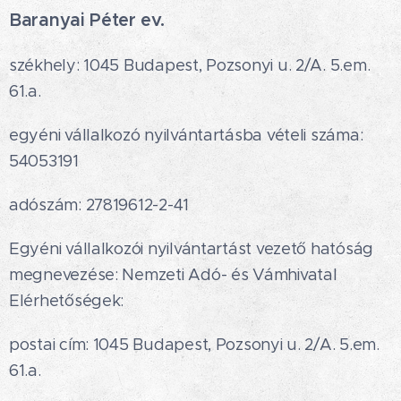
Baranyai Péter ev.
székhely: 1045 Budapest, Pozsonyi u. 2/A. 5.em.
61.a.
egyéni vállalkozó nyilvántartásba vételi száma:
54053191
adószám: 27819612-2-41
Egyéni vállalkozói nyilvántartást vezető hatóság
megnevezése: Nemzeti Adó- és Vámhivatal
Elérhetőségek:
postai cím: 1045 Budapest, Pozsonyi u. 2/A. 5.em.
61.a.