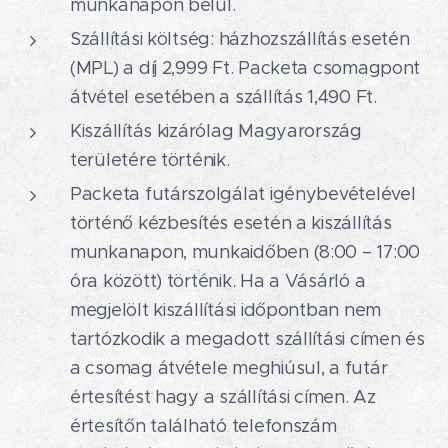
munkanapon belül.
Szállítási költség: házhozszállítás esetén
(MPL) a díj 2,999 Ft. Packeta csomagpont
átvétel esetében a szállítás 1,490 Ft.
Kiszállítás kizárólag Magyarország
területére történik.
Packeta futárszolgálat igénybevételével
történő kézbesítés esetén a kiszállítás
munkanapon, munkaidőben (8:00 – 17:00
óra között) történik. Ha a Vásárló a
megjelölt kiszállítási időpontban nem
tartózkodik a megadott szállítási címen és
a csomag átvétele meghiúsul, a futár
értesítést hagy a szállítási címen. Az
értesítőn található telefonszám