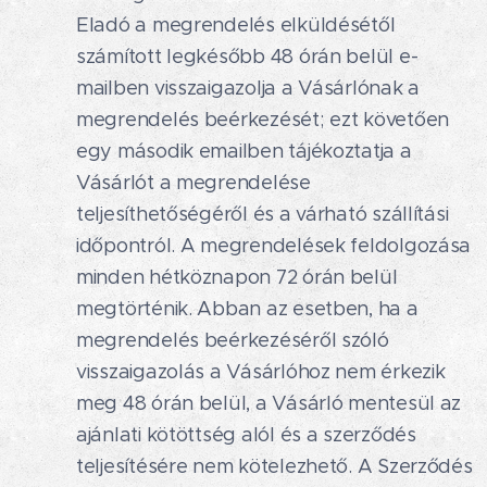
Eladó a megrendelés elküldésétől
számított legkésőbb 48 órán belül e-
mailben visszaigazolja a Vásárlónak a
megrendelés beérkezését; ezt követően
egy második emailben tájékoztatja a
Vásárlót a megrendelése
teljesíthetőségéről és a várható szállítási
időpontról. A megrendelések feldolgozása
minden hétköznapon 72 órán belül
megtörténik. Abban az esetben, ha a
megrendelés beérkezéséről szóló
visszaigazolás a Vásárlóhoz nem érkezik
meg 48 órán belül, a Vásárló mentesül az
ajánlati kötöttség alól és a szerződés
teljesítésére nem kötelezhető. A Szerződés