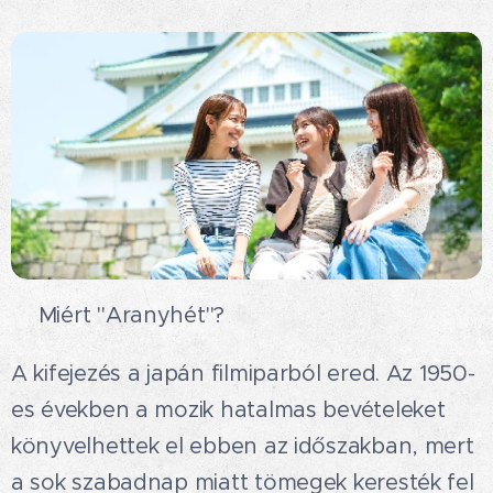
💛Miért "Aranyhét"?📅
A kifejezés a japán filmiparból ered. Az 1950-
es években a mozik hatalmas bevételeket
könyvelhettek el ebben az időszakban, mert
a sok szabadnap miatt tömegek keresték fel