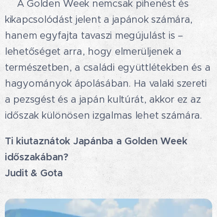
💛A Golden Week nemcsak pihenést és
kikapcsolódást jelent a japánok számára,
hanem egyfajta tavaszi megújulást is –
lehetőséget arra, hogy elmerüljenek a
természetben, a családi együttlétekben és a
hagyományok ápolásában. Ha valaki szereti
a pezsgést és a japán kultúrát, akkor ez az
időszak különösen izgalmas lehet számára.
Ti kiutaznátok Japánba a Golden Week
időszakában?
Judit & Gota