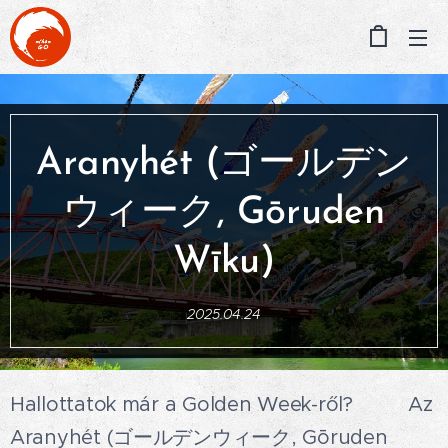
Aranyhét (ゴールデン
ウィーク, Gōruden
Wīku)
2025.04.24
Hallottatok már a Golden Week-ről?🤗💛 Az
Aranyhét (ゴールデンウィーク, Gōruden