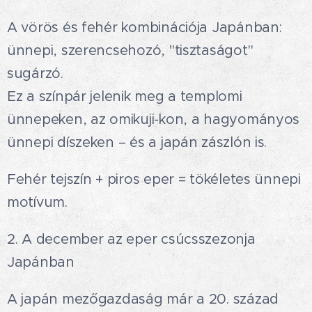
A vörös és fehér kombinációja Japánban:
ünnepi, szerencsehozó, "tisztaságot"
sugárzó.
Ez a színpár jelenik meg a templomi
ünnepeken, az omikuji-kon, a hagyományos
ünnepi díszeken – és a japán zászlón is.
Fehér tejszín + piros eper = tökéletes ünnepi
motívum.
2. A december az eper csúcsszezonja
Japánban🍓
A japán mezőgazdaság már a 20. század