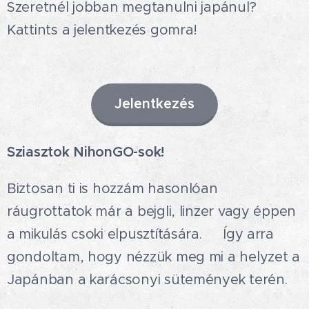
Szeretnél jobban megtanulni japánul?
Kattints a jelentkezés gomra!
Jelentkezés
Sziasztok NihonGO-sok! 🤗
Biztosan ti is hozzám hasonlóan
ráugrottatok már a bejgli, linzer vagy éppen
a mikulás csoki elpusztítására. 😋Így arra
gondoltam, hogy nézzük meg mi a helyzet a
Japánban a karácsonyi sütemények terén.
😉