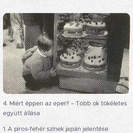
4. Miért éppen az eper? – Több ok tökéletes
együtt állása
1. A piros-fehér színek japán jelentése