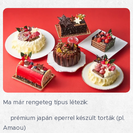
Ma már rengeteg típus létezik:
🍓prémium japán eperrel készült torták (pl.
Amaou)