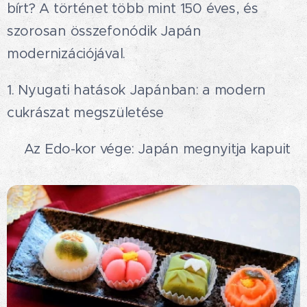
bírt? A történet több mint 150 éves, és
szorosan összefonódik Japán
modernizációjával.
1. Nyugati hatások Japánban: a modern
cukrászat megszületése
📜Az Edo-kor vége: Japán megnyitja kapuit