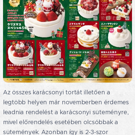
Az összes karácsonyi tortát illetően a
legtöbb helyen már novemberben érdemes
leadnia rendelést a karácsonyi süteményre,
mivel előrendelés esetében olcsóbbak a
sütemények. Azonban így is 2-3-szor