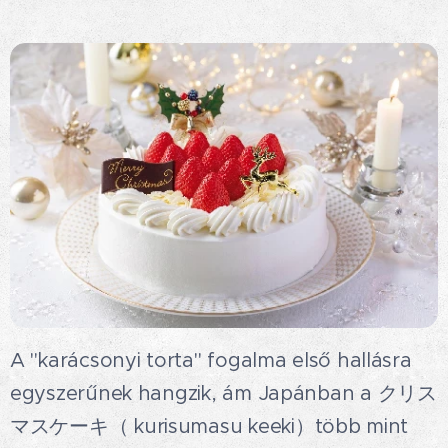
A "karácsonyi torta" fogalma első hallásra
egyszerűnek hangzik, ám Japánban a クリス
マスケーキ（ kurisumasu keeki）több mint