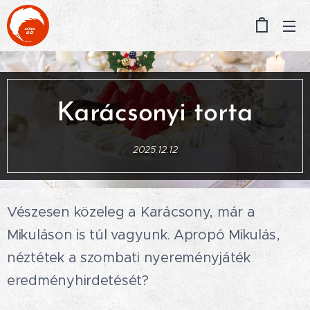
Karácsonyi torta
2025.12.12
Vészesen közeleg a Karácsony, már a
Mikuláson is túl vagyunk. Apropó Mikulás,
néztétek a szombati nyereményjáték
eredményhirdetését? 😏