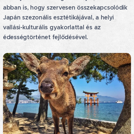
abban is, hogy szervesen összekapcsolódik
Japán szezonális esztétikájával, a helyi
vallási-kulturális gyakorlattal és az
édességtörténet fejlődésével.🤗