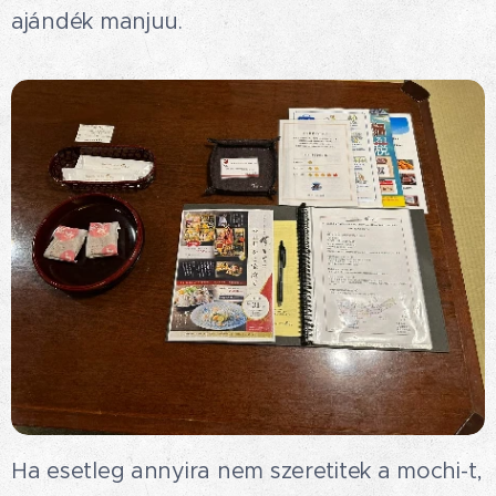
ajándék manjuu.😁😋
Ha esetleg annyira nem szeretitek a mochi-t,