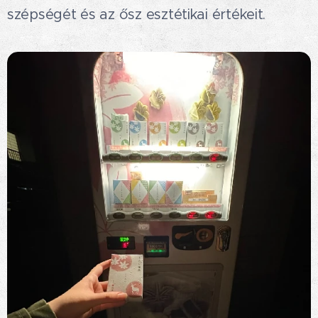
szépségét és az ősz esztétikai értékeit.✨