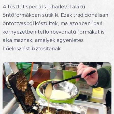
A tésztát speciális juharlevél alakú
öntőformákban sütik ki. Ezek tradicionálisan
öntöttvasból készültek, ma azonban ipari
környezetben teflonbevonatú formákat is
alkalmaznak, amelyek egyenletes
hőeloszlást biztosítanak.🤩