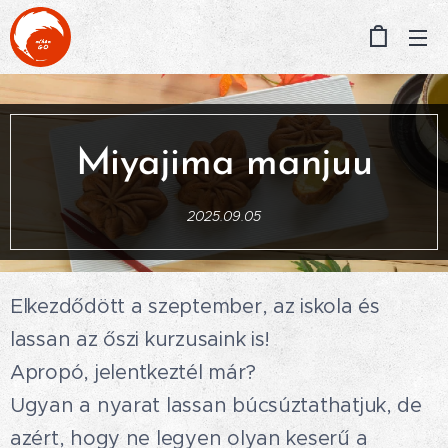
Miyajima manjuu
2025.09.05
Elkezdődött a szeptember, az iskola és
lassan az őszi kurzusaink is!
Apropó, jelentkeztél már?😏
Ugyan a nyarat lassan búcsúztathatjuk, de
azért, hogy ne legyen olyan keserű a