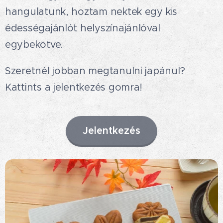
hangulatunk, hoztam nektek egy kis
édességajánlót helyszínajánlóval
egybekötve. 😉
Szeretnél jobban megtanulni japánul?
Kattints a jelentkezés gomra!
Jelentkezés