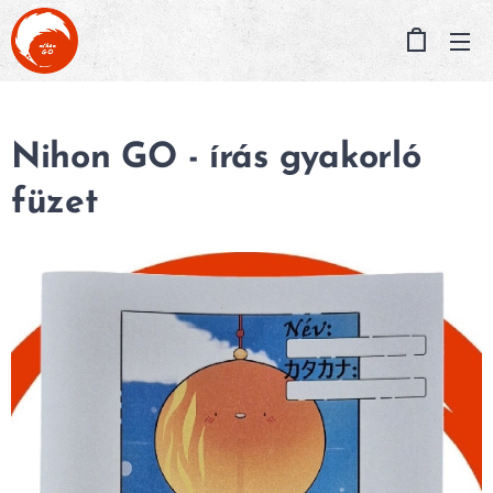
Nihon GO - írás gyakorló
füzet